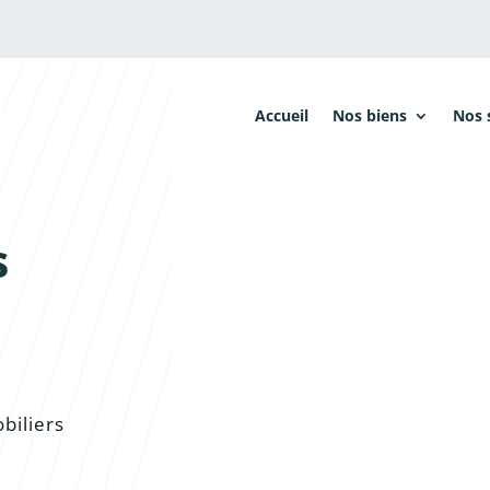
Accueil
Nos biens
Nos 
s
biliers