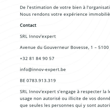
De l’estimation de votre bien à l’organisat
Nous rendons votre expérience immobilièr
Contact
SRL Innov’expert
Avenue du Gouverneur Bovesse, 1 – 5100
+32 81 84 90 57
info@innov-expert.be
BE 0783.913.319
SRL Innov’expert s’engage à respecter la 
usage non autorisé ou illicite de vos don
que seules les personnes qui y sont autor