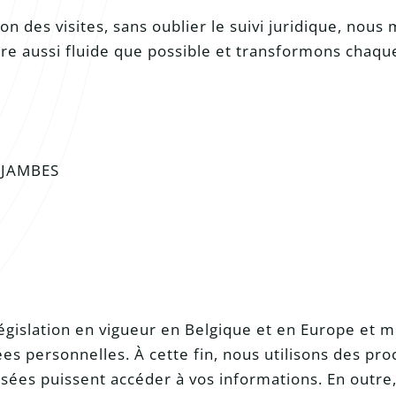
ion des visites, sans oublier le suivi juridique, nous
e aussi fluide que possible et transformons chaqu
 JAMBES
législation en vigueur en Belgique et en Europe et 
nées personnelles. À cette fin, nous utilisons des p
isées puissent accéder à vos informations. En outr