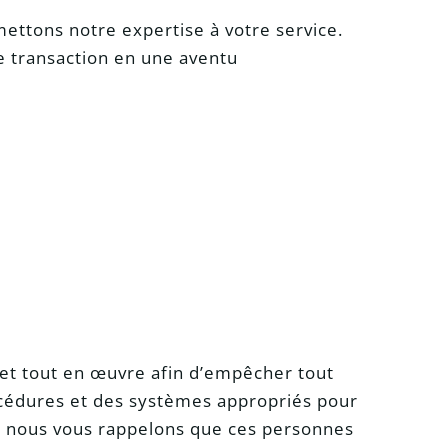
 mettons notre expertise à votre service.
e transaction en une aventu
met tout en œuvre afin d’empêcher tout
rocédures et des systèmes appropriés pour
e, nous vous rappelons que ces personnes